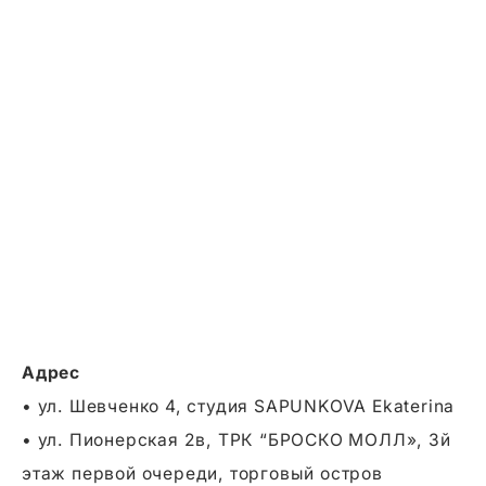
Адрес
• ул. Шевченко 4, студия SAPUNKOVA Ekaterina
• ул. Пионерская 2в, ТРК “БРОСКО МОЛЛ», 3й
этаж первой очереди, торговый остров