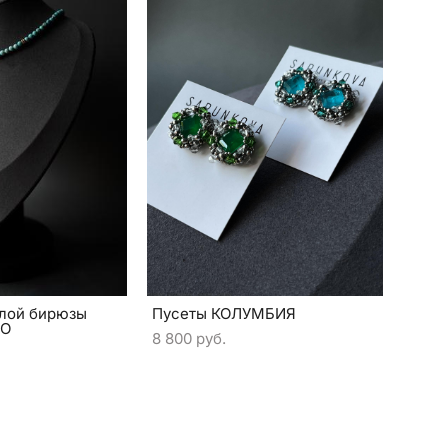
тлой бирюзы
Пусеты КОЛУМБИЯ
ТО
8 800 pуб.