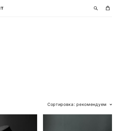
ПТ
ПТ
Сортировка:
рекомендуем