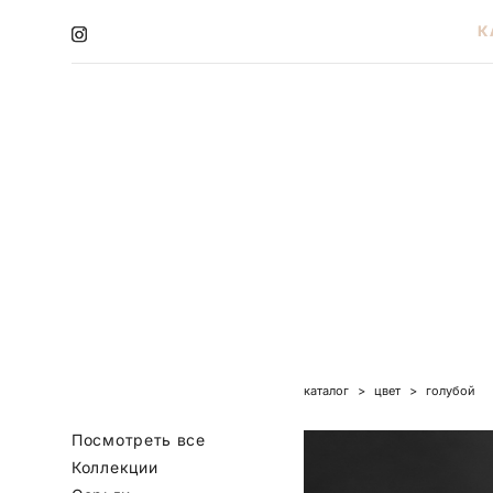
К
К
каталог
>
цвет
>
голубой
Посмотреть все
Коллекции