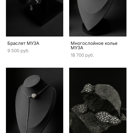
Браслет МУЗА
Многослойное колье
МУЗА
9 500 pуб.
18 700 pуб.