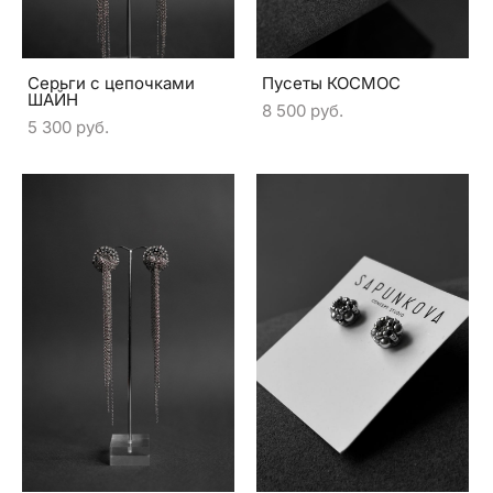
Серьги с цепочками
Пусеты КОСМОС
ШАЙН
8 500 pуб.
5 300 pуб.