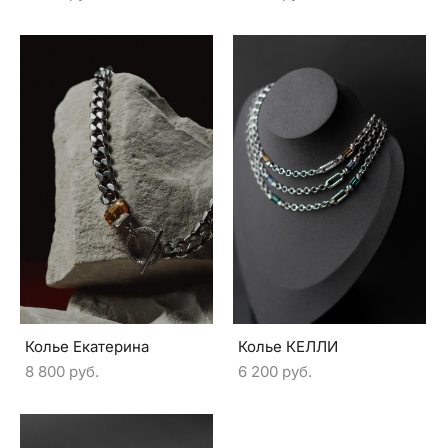
Колье Екатерина
Колье КЕЛЛИ
8 800 pуб.
6 200 pуб.