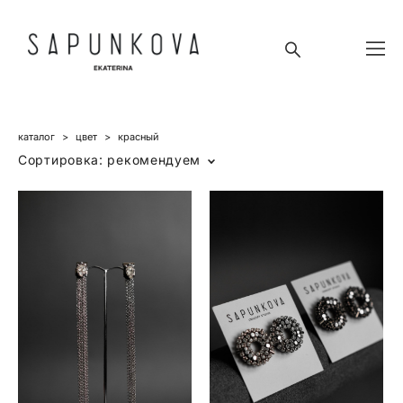
каталог
>
цвет
>
красный
Сортировка:
рекомендуем