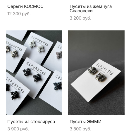
Серьги КОСМОС
Пусеты из жемчуга
Сваровски
12 300 pуб.
3 200 pуб.
Пусеты из стекляруса
Пусеты ЭММИ
3 900 pуб.
3 800 pуб.