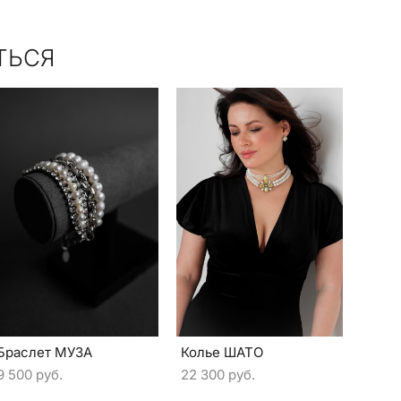
ТЬСЯ
Браслет МУЗА
Колье ШАТО
9 500 pуб.
22 300 pуб.