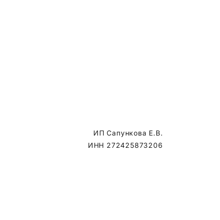
ИП Сапункова Е.В.
ИНН 272425873206