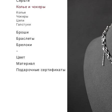
Серьги
Колье и чокеры
Колье
Чокеры
Цепи
Галстуки
Броши
Браслеты
Брелоки
-
Цвет
Материал
Подарочные сертификаты